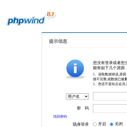
提示信息
您没有登录或者您
能有如下几个原因
1、读取数据错误,原
接不完整,或数据已被
2、您还不是站点会员
密 码
找回密码
开启
关闭
隐身登录