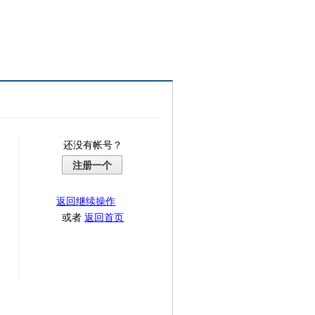
还没有帐号？
注册一个
返回继续操作
或者
返回首页