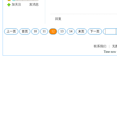
加关注
发消息
回复
上一页
首页
10
11
12
13
14
末页
下一页
联系我们
|
无
Time now 