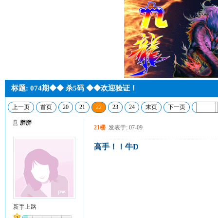
标题: 074期◆◆ 杀5码 ◆◆欢迎验证！
上一页
首页
20
21
22
23
24
末页
下一页
胖胖
21楼
发表于: 07-09
高手！！牛D
新手上路