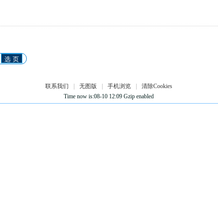
选 页
联系我们
|
无图版
|
手机浏览
|
清除Cookies
Time now is:08-10 12:09 Gzip enabled