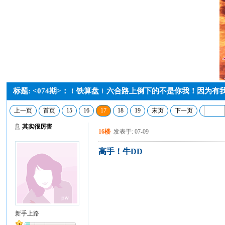
标题: <074期>：﹛铁算盘﹜六合路上倒下的不是你我！因为有我
上一页
首页
15
16
17
18
19
末页
下一页
其实很厉害
16楼
发表于: 07-09
高手！牛DD
新手上路