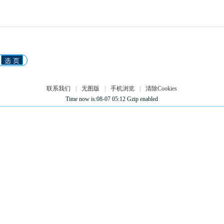
选 页
联系我们
|
无图版
|
手机浏览
|
清除Cookies
Time now is:08-07 05:12 Gzip enabled