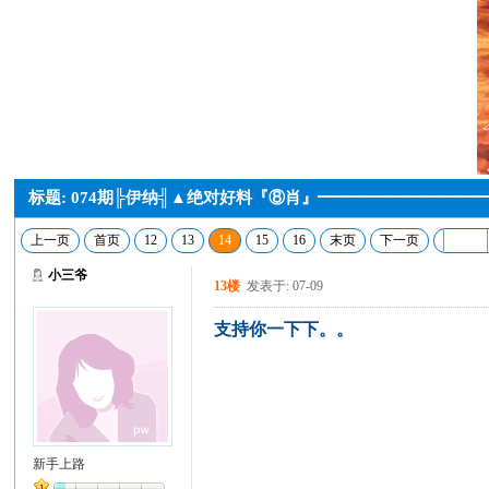
标题: 074期╠伊纳╣▲绝对好料『⑧肖』━━━━━━━━━
上一页
首页
12
13
14
15
16
末页
下一页
小三爷
13楼
发表于: 07-09
支持你一下下。。
新手上路