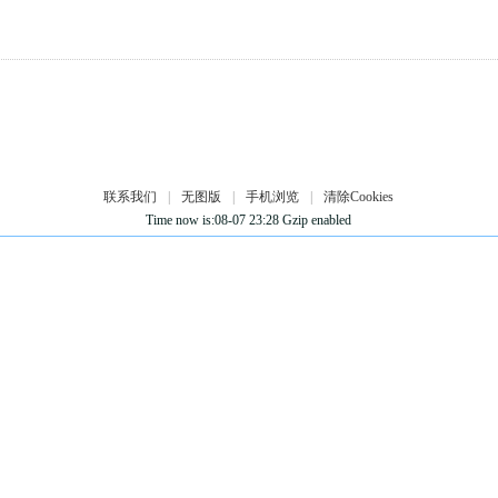
联系我们
|
无图版
|
手机浏览
|
清除Cookies
Time now is:08-07 23:28 Gzip enabled