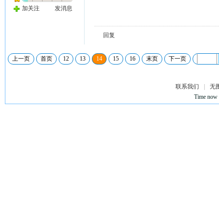
加关注
发消息
回复
上一页
首页
12
13
14
15
16
末页
下一页
联系我们
|
无
Time now 