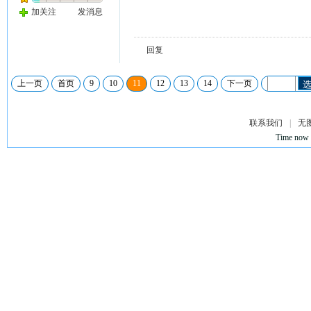
加关注
发消息
回复
上一页
首页
9
10
11
12
13
14
下一页
选
联系我们
|
无
Time now 