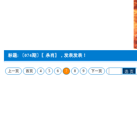
标题: 〔074期〕〖杀肖〗，发表发表！
上一页
首页
4
5
6
7
8
9
下一页
选 页