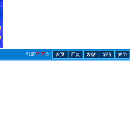
浏览:
2095
次
首页
回复
发帖
编辑
关闭