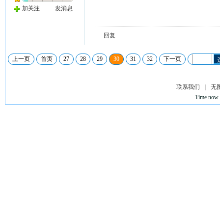
加关注
发消息
回复
上一页
首页
27
28
29
30
31
32
下一页
联系我们
|
无
Time now 