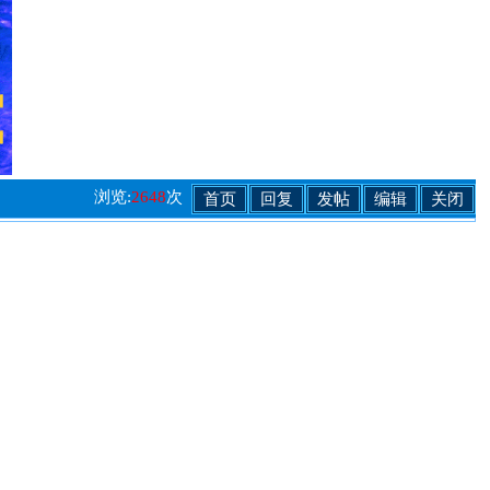
浏览:
2648
次
首页
回复
发帖
编辑
关闭