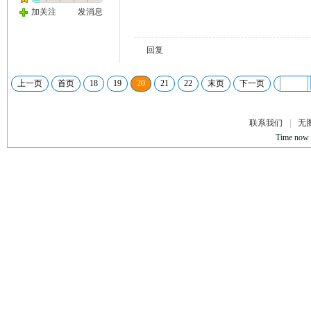
加关注
发消息
回复
上一页
首页
18
19
20
21
22
末页
下一页
联系我们
|
无
Time now 