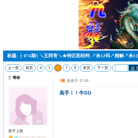
标题: ╞ 074期╡↘五阿哥↘★特区彩经料 ↗杀12码↗精解↗杀1
上一页
首页
4
5
6
7
8
末页
下一页
选 
等你
5楼
发表于: 07-09
高手！！牛DD
新手上路