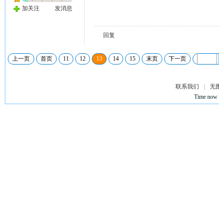
加关注
发消息
回复
上一页
首页
11
12
13
14
15
末页
下一页
联系我们
|
无
Time now 