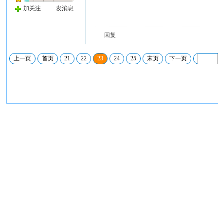
加关注
发消息
回复
上一页
首页
21
22
23
24
25
末页
下一页