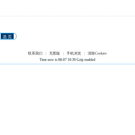
选 页
联系我们
|
无图版
|
手机浏览
|
清除Cookies
Time now is:08-07 10:39 Gzip enabled