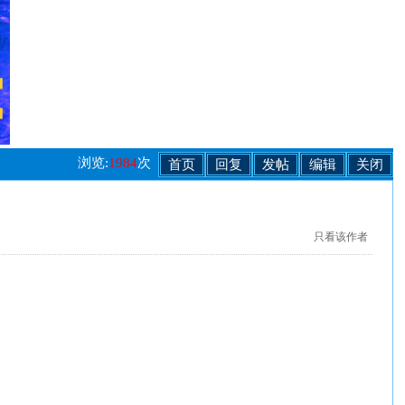
浏览:
1984
次
首页
回复
发帖
编辑
关闭
只看该作者