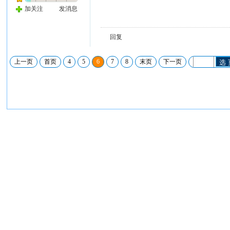
加关注
发消息
回复
上一页
首页
4
5
6
7
8
末页
下一页
选 