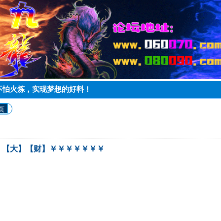
真金不怕火炼，实现梦想的好料！
页
】【大】【财】￥￥￥￥￥￥￥