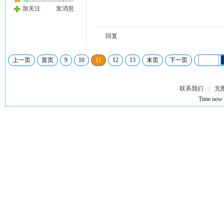
加关注
发消息
回复
上一页
首页
9
10
11
12
13
末页
下一页
联系我们
|
无
Time now 