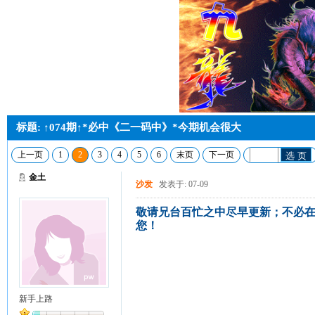
标题: ↑074期↑*必中《二一码中》*今期机会很大
上一页
1
2
3
4
5
6
末页
下一页
选 页
金土
沙发
发表于: 07-09
敬请兄台百忙之中尽早更新；不必
您！
新手上路