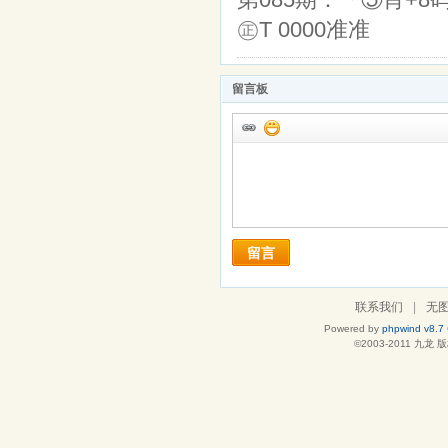
㊣T 0000准准
留言板
留言
联系我们
|
无
Powered by
phpwind v8.7
©2003-2011
九龙
版权