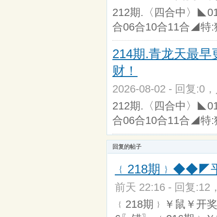
212期.〈四合中〉◣01
合06合10合11合◢特:猴
214期.青龙天最
财！
2026-08-02 - 回复:0
212期.〈四合中〉◣01
合06合10合11合◢特:猴
回复的帖子
﹛218期﹜◆◆
前天 22:16 - 回复:12
﹛218期﹜￥鼠￥开