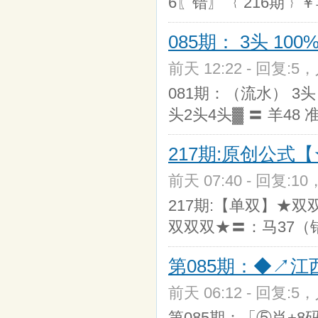
6〖错〗 ﹛216期﹜
085期： 3头 1
前天 12:22 - 回复:5，
081期：（流水） 3头 
头2头4头▓ 〓 羊48 
217期:原创公式
前天 07:40 - 回复:10
217期:【单双】★双
双双双★〓：马37（错
第085期：◆↗江
前天 06:12 - 回复:5，
第085期：「⑤肖+8码」『