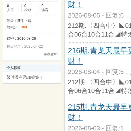
财！
0
0
0
关注
粉丝
访客
2026-08-05 - 回复:6
等级：
新手上路
212期.〈四合中〉◣01
总积分：
340
合06合10合11合◢特:猴
保密，2010-08-26
最后登录：2025-04-22
216期.青龙天最
更多资料
财！
个人标签
2026-08-04 - 回复:5
暂时没有添加标签！
212期.〈四合中〉◣01
合06合10合11合◢特:猴
215期.青龙天最
财！
2026-08-03 - 回复:1